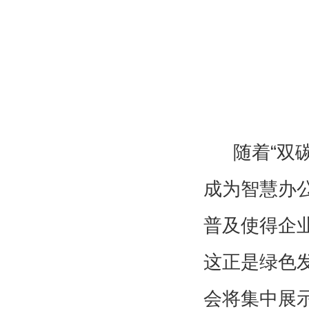
通过汇聚行
动，帮助参
案，实现人
以“绿色
随着“双
成为智慧办
普及使得企
这正是绿色
会将集中展