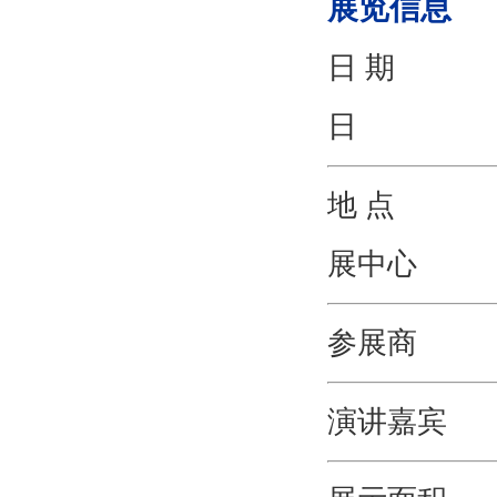
展览信息
日
地 
展中心
参展
演讲