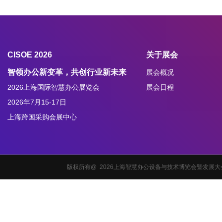
CISOE 2026
关于展会
智领办公新变革，共创行业新未来
展会概况
2026上海国际智慧办公展览会
展会日程
2026年7月15-17日
上海跨国采购会展中心
版权所有@ 2026上海智慧办公设备与技术博览会暨发展