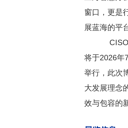
窗口，更是
展蓝海的平
CISOE
将于2026
举行，此次
大发展理念
效与包容的